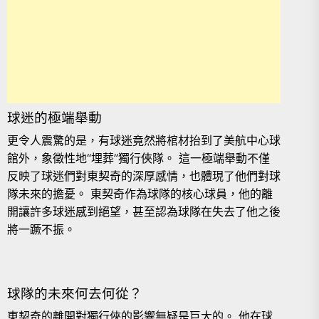
球迷的極端舉動
更令人震驚的是，有球迷竟然將棺材抬到了美航中心球
館外，象徵性地“埋葬”獨行俠隊。 這一極端舉動不僅
反映了球迷們對東契奇的深厚感情，也體現了他們對球
隊未來的擔憂。 東契奇作為球隊的核心球員，他的離
開讓許多球迷感到絕望，甚至認為球隊在失去了他之後
將一蹶不振。
球隊的未來何去何從？
東契奇的離開對獨行俠的影響無疑是巨大的。 他在球