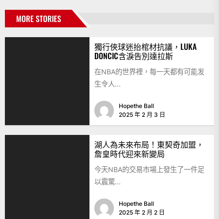
MORE STORIES
獨行俠球迷抬棺材抗議，LUKA
DONCIC含淚告別達拉斯
在NBA的世界裡，每一天都有可能发
生令人...
Hopethe Ball
2025 年 2 月 3 日
湖人為未來布局！東契奇加盟，
詹皇時代迎來新變局
今天NBA的交易市場上發生了一件足
以震驚...
Hopethe Ball
2025 年 2 月 2 日