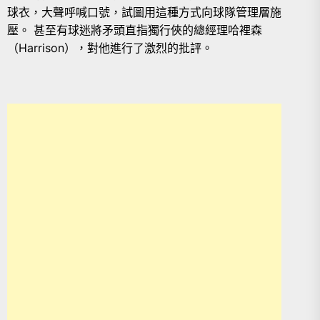
球衣，大聲呼喊口號，試圖用這種方式向球隊管理層施
壓。 甚至有球迷將矛頭直指獨行俠的總經理哈裡森
（Harrison），對他進行了激烈的批評。