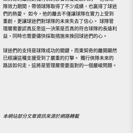
隊效力期間，帶領球隊取得了不少成績，也贏得了球迷
們的熱愛。 如今，他的離去不僅讓球隊在實力上受到
重創，更讓球迷們對球隊的未來失去了信心。 球隊管
理層需要認真反思這一決策是否真的符合球隊的長遠利
益，同時也需要儘快採取措施來挽回球迷們的心。
球迷們的支持是球隊成功的關鍵，而東契奇的離開顯然
已經讓這種支援受到了嚴重的打擊。 獨行俠隊未來的
路該如何走，這將是管理層需要面對的一個嚴峻問題。
本網站部分文章資訊來源於網路轉
載