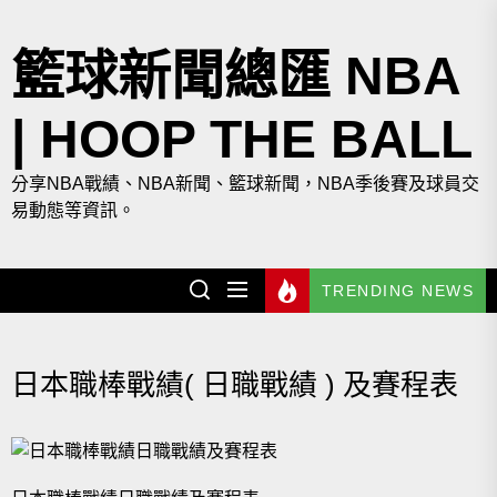
Skip
to
籃球新聞總匯 NBA
the
content
| HOOP THE BALL
分享NBA戰績、NBA新聞、籃球新聞，NBA季後賽及球員交
易動態等資訊。
TRENDING NEWS
日本職棒戰績( 日職戰績 ) 及賽程表