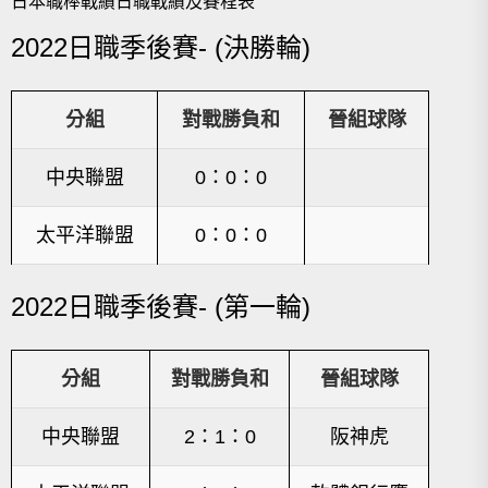
日本職棒戰績日職戰績及賽程表
2022日職季後賽- (決勝輪)
分組
對戰勝負和
晉組球隊
中央聯盟
0：0：0
太平洋聯盟
0：0：0
2022日職季後賽- (第一輪)
分組
對戰勝負和
晉組球隊
中央聯盟
2：1：0
阪神虎