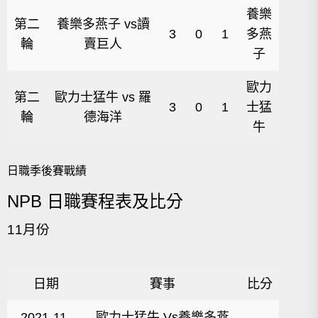
養樂
第二
養樂多燕子 vs讀
3
0
1
多燕
輪
賣巨人
子
歐力
第二
歐力士猛牛 vs 羅
3
0
1
士猛
輪
德海洋
牛
日職季後賽戰績
NPB 日職賽程表及比分
11月份
日期
賽事
比分
2021-11-
歐力士猛牛 Vs養樂多燕