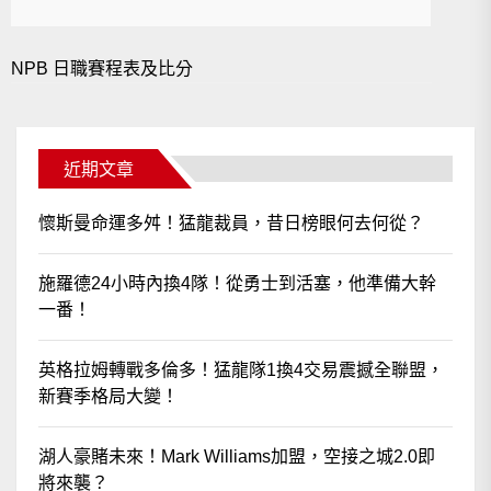
NPB 日職賽程表及比分
近期文章
懷斯曼命運多舛！猛龍裁員，昔日榜眼何去何從？
施羅德24小時內換4隊！從勇士到活塞，他準備大幹
一番！
英格拉姆轉戰多倫多！猛龍隊1換4交易震撼全聯盟，
新賽季格局大變！
湖人豪賭未來！Mark Williams加盟，空接之城2.0即
將來襲？