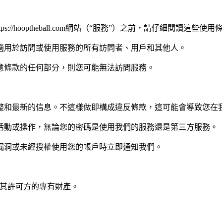
ttps://hooptheball.com網站（“服務”）之前，請仔細閱讀這些
適用於訪問或使用服務的所有訪問者、用戶和其他人。
意條款的任何部分，則您可能無法訪問服務。
整和最新的信息。不這樣做即構成違反條款，這可能會導致您在
活動或操作，無論您的密碼是使用我們的服務還是第三方服務。
漏洞或未經授權使用您的帳戶時立即通知我們。
l 及其許可方的專有財產。