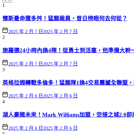
1
懷斯曼命運多舛！猛龍裁員，昔日榜眼何去何從？
2025 年 2 月 7 日
2025 年 2 月 7 日
2
施羅德24小時內換4隊！從勇士到活塞，他準備大幹
2025 年 2 月 7 日
2025 年 2 月 7 日
3
英格拉姆轉戰多倫多！猛龍隊1換4交易震撼全聯盟
2025 年 2 月 6 日
2025 年 2 月 6 日
4
湖人豪賭未來！Mark Williams加盟，空接之城2.0
2025 年 2 月 6 日
2025 年 2 月 6 日
5