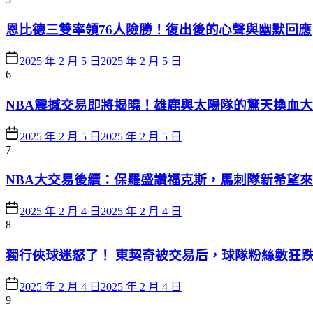
恩比德三雙率領76人險勝！復出後的心聲與幽默回應
2025 年 2 月 5 日
2025 年 2 月 5 日
6
NBA震撼交易即將揭曉！雄鹿與太陽隊的驚天換血
2025 年 2 月 5 日
2025 年 2 月 5 日
7
NBA大交易後續：保羅盛讚福克斯，馬刺隊新希望
2025 年 2 月 4 日
2025 年 2 月 4 日
8
獨行俠球迷怒了！ 東契奇被交易后，球隊粉絲數狂跌
2025 年 2 月 4 日
2025 年 2 月 4 日
9