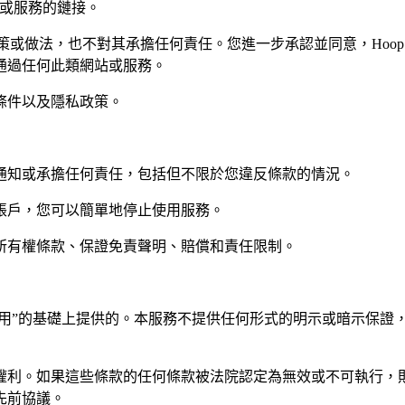
網站或服務的鏈接。
隱私政策或做法，也不對其承擔任何責任。您進一步承認並同意，Hoop 
通過任何此類網站或服務。
條件以及隱私政策。
通知或承擔任何責任，包括但不限於您違反條款的情況。
帳戶，您可以簡單地停止使用服務。
所有權條款、保證免責聲明、賠償和責任限制。
可用”的基礎上提供的。本服務不提供任何形式的明示或暗示保證
權利。如果這些條款的任何條款被法院認定為無效或不可執行，
先前協議。