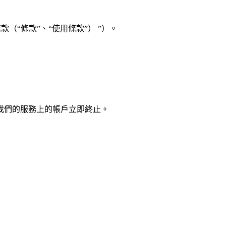
使用條款（“條款”、“使用條款”） ”）。
我們的服務上的帳戶立即終止。