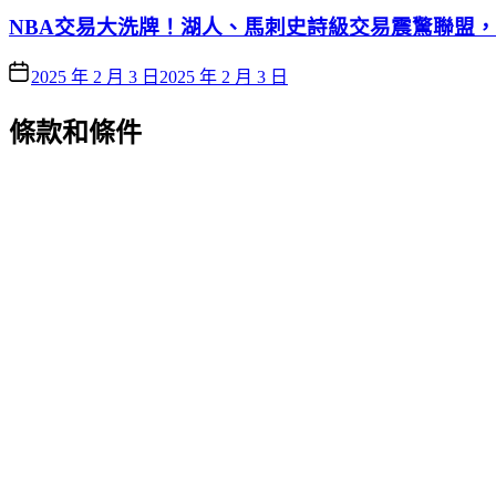
NBA交易大洗牌！湖人、馬刺史詩級交易震驚聯盟
2025 年 2 月 3 日
2025 年 2 月 3 日
條款和條件