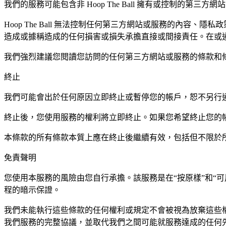
我們的服務可能包含非 Hoop The Ball 擁有或控制的第三方
Hoop The Ball 無法控制任何第三方網站或服務的內容、
造成或據稱造成的任何損害或損失承擔直接或間接責任。在或
我們強烈建議您閱讀您訪問的任何第三方網站或服務的條款和
終止
我們可能會出於任何原因立即終止或暫停您的帳戶，恕不另行
終止後，您使用服務的權利將立即終止。如果您希望終止您的
本條款的所有條款本質上應在終止後繼續有效，包括但不限於
免責聲明
您使用本服務的風險由您自行承擔。該服務是在“按原樣”和“
程的暗示保證。
我們未能執行這些條款的任何權利或規定不會被視為放棄這些
我們服務的完整協議，並取代我們之間可能就服務達成的任何