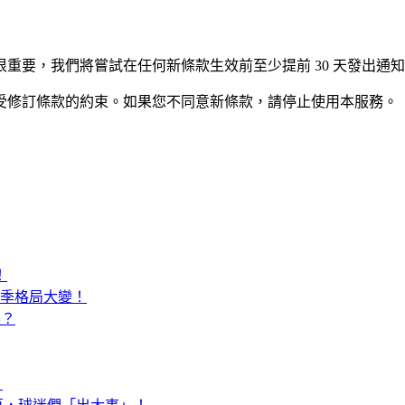
重要，我們將嘗試在任何新條款生效前至少提前 30 天發出通
受修訂條款的約束。如果您不同意新條款，請停止使用本服務。
！
賽季格局大變！
襲？
！