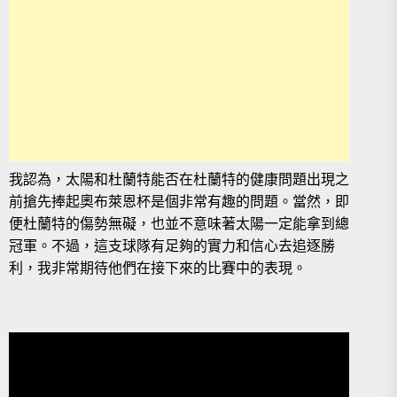
我認為，太陽和杜蘭特能否在杜蘭特的健康問題出現之
前搶先捧起奧布萊恩杯是個非常有趣的問題。當然，即
便杜蘭特的傷勢無礙，也並不意味著太陽一定能拿到總
冠軍。不過，這支球隊有足夠的實力和信心去追逐勝
利，我非常期待他們在接下來的比賽中的表現。