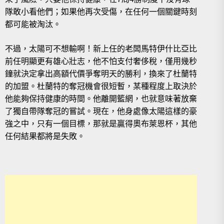
隊敢小看他們；如果他再次受傷，在任何一個關鍵時刻
都可能被淘汰。
不過，太陽可不想輸啊！新上任的老闆馬特伊什比亞比
前任明顯更有雄心壯志，他不怕支付奢侈稅，僅用幾秒
鐘就決定拿出高額代價爭奪明天的勝利，換來了杜蘭特
的加盟。杜蘭特的奪冠機會很短暫，某種程度上取決於
他能夠保持健康的時間。他離開籃網，也就意味著放棄
了獨自帶隊奪冠的嘗試。現在，他身處像太陽這樣的豪
強之中，只有一個目標，那就是贏得奧布萊恩杯，其他
任何結果都將是失敗。