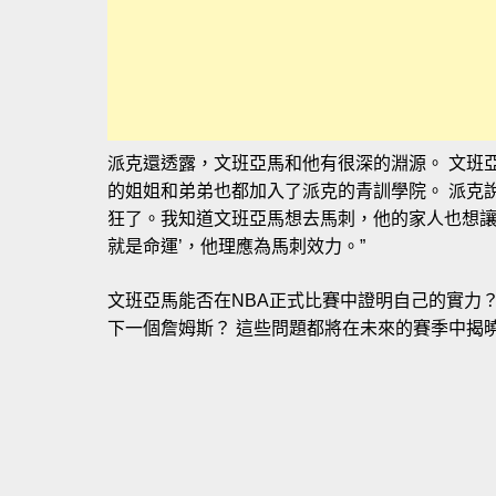
派克還透露，文班亞馬和他有很深的淵源。 文班
的姐姐和弟弟也都加入了派克的青訓學院。 派克
狂了。我知道文班亞馬想去馬刺，他的家人也想讓
就是命運’，他理應為馬刺效力。”
文班亞馬能否在NBA正式比賽中證明自己的實力？
下一個詹姆斯？ 這些問題都將在未來的賽季中揭