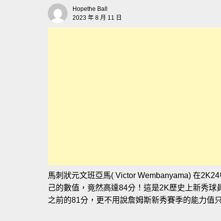
Hopethe Ball
2023 年 8 月 11 日
馬刺狀元文班亞馬( Victor Wembanyama)
己的數值，竟然高達84分！這是2K歷史上新秀球員的最高紀
之前的81分，更不用說詹姆斯新秀賽季的能力值只