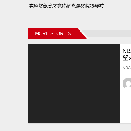
本網站部分文章資訊來源於網路轉
載
MORE STORIES
N
望
NB