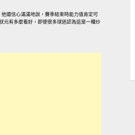
 他還信心滿滿地說，賽季結束時能力值肯定可
馬刺狀元有多麼看好，即使很多球迷認為這是一種炒