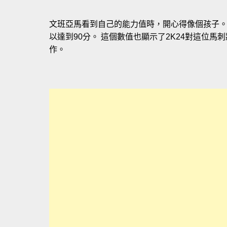
文班亞馬看到自己的能力值時，開心得像個孩子。
以達到90分。 這個數值也顯示了2K24對這位
作。