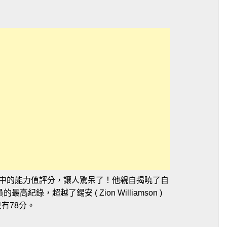
 在2K24中的能力值評分，讓人驚呆了！他親自揭曉了自
錄，超越了錫安 ( Zion Williamson )
有78分。