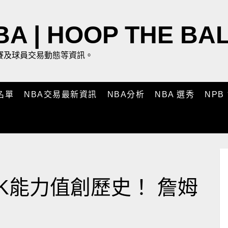
 | HOOP THE BA
後賽及球員交易動態等資訊。
NPB
名單
NBA交易最新資訊
NBA分析
NBA 選秀
K能力值創歷史！ 詹姆